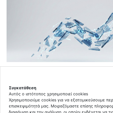
Επιδοτ
Marketing
Χρημα
Συγκατάθεση
Αυτός ο ιστότοπος χρησιμοποιεί cookies
Τι γρ
Χρησιμοποιούμε cookies για να εξατομικεύσουμε περ
επισκεψιμότητά μας. Μοιραζόμαστε επίσης πληροφορί
διαφήμιση και την ανάλυση, οι οποίοι ενδέχεται να 