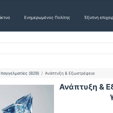
ίκτυο
Ενημερωμένος Πολίτης
Έξυπνη επιχει
Επαγγελματίες (B2B)
Ανάπτυξη & Εξωστρέφεια
Ανάπτυξη & Ε