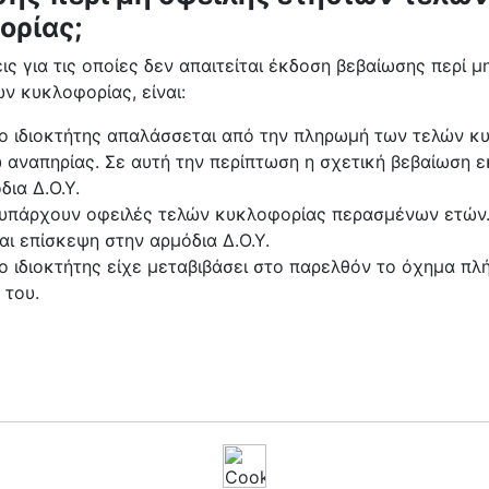
ορίας;
ις για τις οποίες δεν απαιτείται έκδοση βεβαίωσης περί μ
ν κυκλοφορίας, είναι:
ο ιδιοκτήτης απαλάσσεται από την πληρωμή των τελών κ
 αναπηρίας. Σε αυτή την περίπτωση η σχετική βεβαίωση ε
δια Δ.Ο.Υ.
υπάρχουν οφειλές τελών κυκλοφορίας περασμένων ετών. 
αι επίσκεψη στην αρμόδια Δ.Ο.Υ.
 ιδιοκτήτης είχε μεταβιβάσει στο παρελθόν το όχημα πλ
 του.
άφουν οι χρήστες του YouTube για τους οδηγο