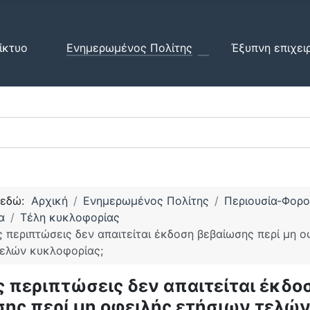
ίκτυο
Ενημερωμένος Πολίτης
Έξυπνη επιχει
 εδώ:
Αρχική
Ενημερωμένος Πολίτης
Περιουσία-Φορο
α
Τέλη κυκλοφορίας
ς περιπτώσεις δεν απαιτείται έκδοση βεβαίωσης περί μη ο
τελών κυκλοφορίας;
ς περιπτώσεις δεν απαιτείται έκδο
ης περί μη οφειλής ετήσιων τελώ