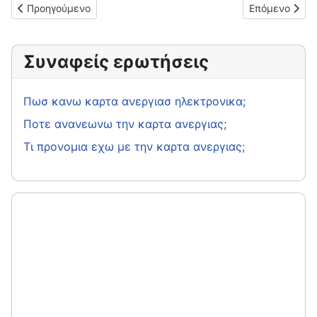
Προηγούμενο άρθρο: Πωσ κανω καρτα ανεργιασ ηλεκτρονικα;
Επόμενο άρθρο
Προηγούμενο
Επόμενο
Συναφείς ερωτήσεις
Πωσ κανω καρτα ανεργιασ ηλεκτρονικα;
Ποτε ανανεωνω την καρτα ανεργιας;
Τι προνομια εχω με την καρτα ανεργιας;